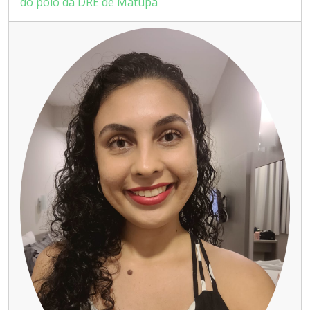
do polo da DRE de Matupá