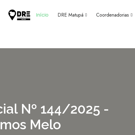
Início
DRE Matupá
Coordenadorias
ial Nº 144/2025 -
Lemos Melo