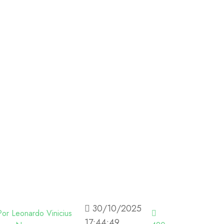
30/10/2025
or Leonardo Vinicius
17:44:49